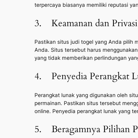
terpercaya biasanya memiliki reputasi ya
3. Keamanan dan Privasi
Pastikan situs judi togel yang Anda pil
Anda. Situs tersebut harus menggunakan en
yang tidak memberikan perlindungan yang
4. Penyedia Perangkat 
Perangkat lunak yang digunakan oleh sit
permainan. Pastikan situs tersebut meng
online. Penyedia perangkat lunak yang t
5. Beragamnya Pilihan Pa