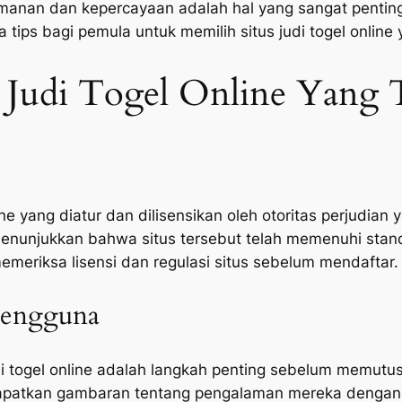
amanan dan kepercayaan adalah hal yang sangat penting
a tips bagi pemula untuk memilih situs judi togel onlin
 Judi Togel Online Yang 
ine yang diatur dan dilisensikan oleh otoritas perjudian
enunjukkan bahwa situs tersebut telah memenuhi stand
memeriksa lisensi dan regulasi situs sebelum mendaftar.
Pengguna
udi togel online adalah langkah penting sebelum memutu
dapatkan gambaran tentang pengalaman mereka dengan s