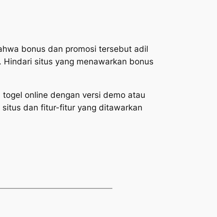
 bahwa bonus dan promosi tersebut adil
. Hindari situs yang menawarkan bonus
 togel online dengan versi demo atau
itus dan fitur-fitur yang ditawarkan