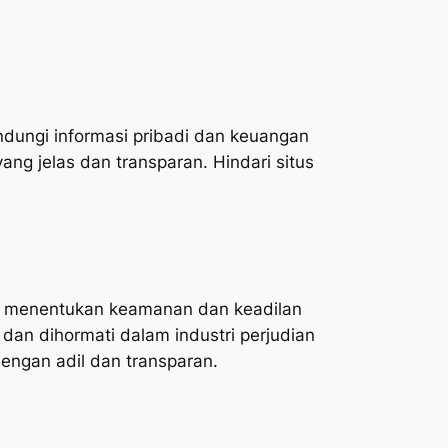
ndungi informasi pribadi dan keuangan
ang jelas dan transparan. Hindari situs
lam menentukan keamanan dan keadilan
dan dihormati dalam industri perjudian
engan adil dan transparan.