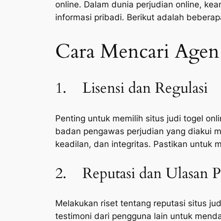
online. Dalam dunia perjudian online, ke
informasi pribadi. Berikut adalah beberap
Cara Mencari Agen
1. Lisensi dan Regulasi
Penting untuk memilih situs judi togel onl
badan pengawas perjudian yang diakui m
keadilan, dan integritas. Pastikan untuk 
2. Reputasi dan Ulasan 
Melakukan riset tentang reputasi situs j
testimoni dari pengguna lain untuk men