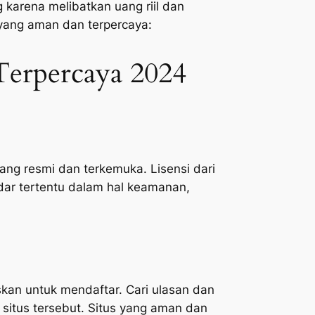
 karena melibatkan uang riil dan
e yang aman dan terpercaya:
Terpercaya 2024
 yang resmi dan terkemuka. Lisensi dari
ar tertentu dalam hal keamanan,
skan untuk mendaftar. Cari ulasan dan
itus tersebut. Situs yang aman dan