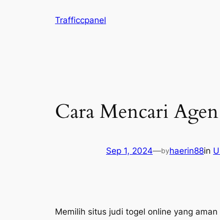
Skip
Trafficcpanel
to
content
Cara Mencari Agen
Sep 1, 2024
—
haerin88
in
U
by
Memilih situs judi togel online yang am