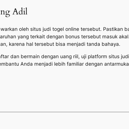
ng Adil
warkan oleh situs judi togel online tersebut. Pastikan
aruhan yang terkait dengan bonus tersebut masuk akal
an, karena hal tersebut bisa menjadi tanda bahaya.
 dan bermain dengan uang riil, uji platform situs judi
membantu Anda menjadi lebih familiar dengan antarmuka s