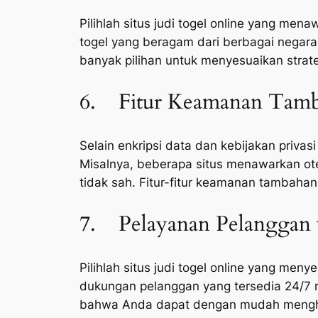
Pilihlah situs judi togel online yang me
togel yang beragam dari berbagai negara
banyak pilihan untuk menyesuaikan strat
6. Fitur Keamanan Tam
Selain enkripsi data dan kebijakan privas
Misalnya, beberapa situs menawarkan oten
tidak sah. Fitur-fitur keamanan tambah
7. Pelayanan Pelanggan 
Pilihlah situs judi togel online yang me
dukungan pelanggan yang tersedia 24/7 me
bahwa Anda dapat dengan mudah menghub