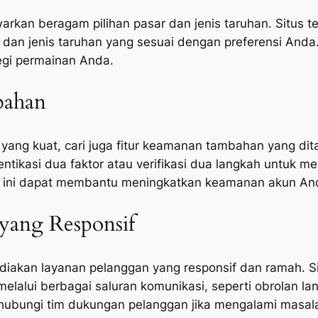
nawarkan beragam pilihan pasar dan jenis taruhan. Situ
 dan jenis taruhan yang sesuai dengan preferensi Anda.
egi permainan Anda.
bahan
i yang kuat, cari juga fitur keamanan tambahan yang dita
tikasi dua faktor atau verifikasi dua langkah untuk m
an ini dapat membantu meningkatkan keamanan akun An
yang Responsif
nyediakan layanan pelanggan yang responsif dan ramah. S
lalui berbagai saluran komunikasi, seperti obrolan lan
ungi tim dukungan pelanggan jika mengalami masalah