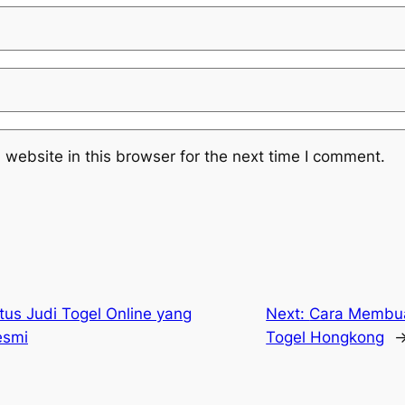
website in this browser for the next time I comment.
tus Judi Togel Online yang
Next:
Cara Membua
esmi
Togel Hongkong