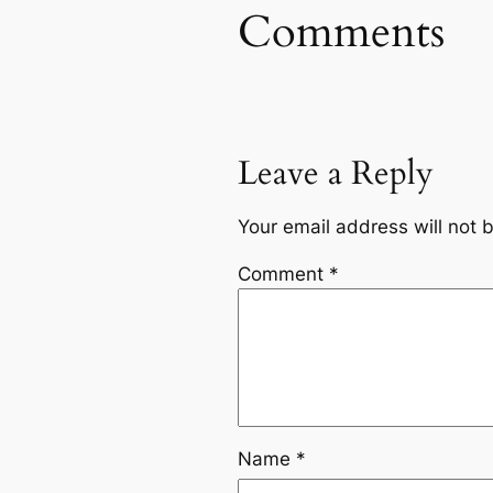
Comments
Leave a Reply
Your email address will not 
Comment
*
Name
*