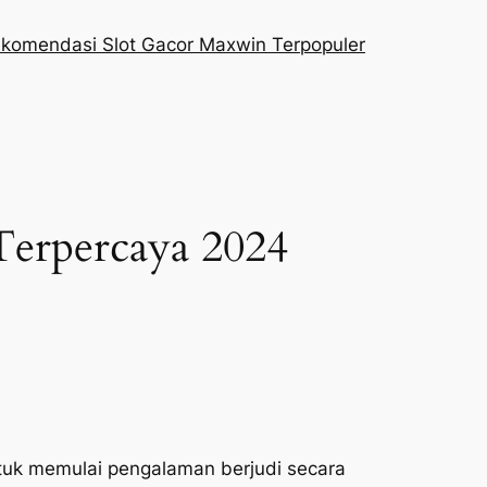
komendasi Slot Gacor Maxwin Terpopuler
Terpercaya 2024
ntuk memulai pengalaman berjudi secara