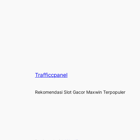
Trafficcpanel
Rekomendasi Slot Gacor Maxwin Terpopuler