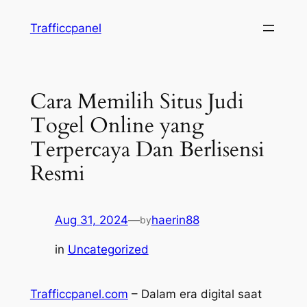
Skip
Trafficcpanel
to
content
Cara Memilih Situs Judi
Togel Online yang
Terpercaya Dan Berlisensi
Resmi
Aug 31, 2024
—
haerin88
by
in
Uncategorized
Trafficcpanel.com
– Dalam era digital saat