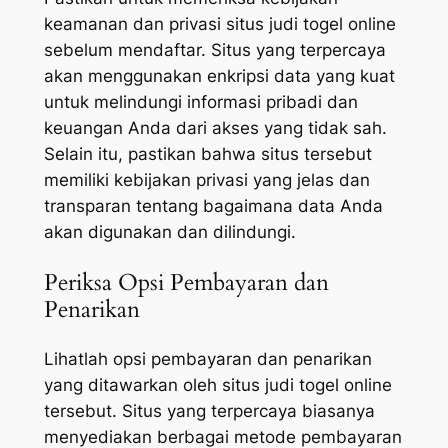
keamanan dan privasi situs judi togel online
sebelum mendaftar. Situs yang terpercaya
akan menggunakan enkripsi data yang kuat
untuk melindungi informasi pribadi dan
keuangan Anda dari akses yang tidak sah.
Selain itu, pastikan bahwa situs tersebut
memiliki kebijakan privasi yang jelas dan
transparan tentang bagaimana data Anda
akan digunakan dan dilindungi.
Periksa Opsi Pembayaran dan
Penarikan
Lihatlah opsi pembayaran dan penarikan
yang ditawarkan oleh situs judi togel online
tersebut. Situs yang terpercaya biasanya
menyediakan berbagai metode pembayaran