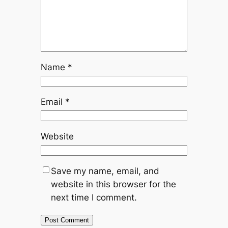
Name
*
Email
*
Website
Save my name, email, and
website in this browser for the
next time I comment.