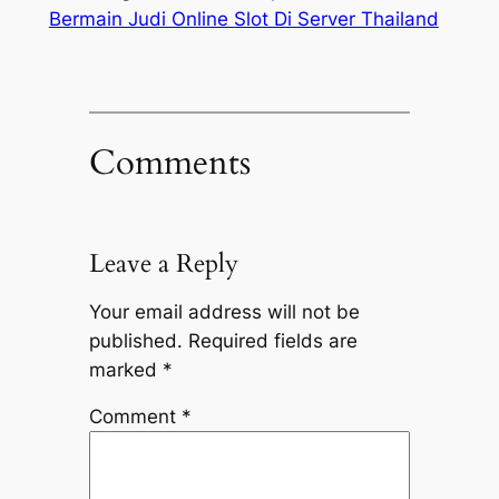
Bermain Judi Online Slot Di Server Thailand
Comments
Leave a Reply
Your email address will not be
published.
Required fields are
marked
*
Comment
*