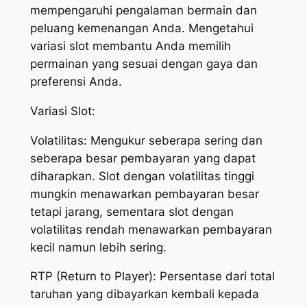
mempengaruhi pengalaman bermain dan
peluang kemenangan Anda. Mengetahui
variasi slot membantu Anda memilih
permainan yang sesuai dengan gaya dan
preferensi Anda.
Variasi Slot:
Volatilitas: Mengukur seberapa sering dan
seberapa besar pembayaran yang dapat
diharapkan. Slot dengan volatilitas tinggi
mungkin menawarkan pembayaran besar
tetapi jarang, sementara slot dengan
volatilitas rendah menawarkan pembayaran
kecil namun lebih sering.
RTP (Return to Player): Persentase dari total
taruhan yang dibayarkan kembali kepada