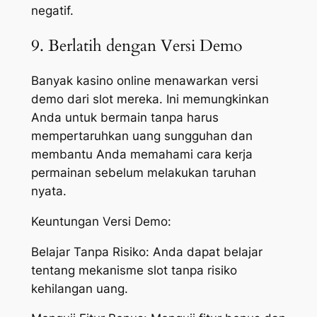
negatif.
9. Berlatih dengan Versi Demo
Banyak kasino online menawarkan versi
demo dari slot mereka. Ini memungkinkan
Anda untuk bermain tanpa harus
mempertaruhkan uang sungguhan dan
membantu Anda memahami cara kerja
permainan sebelum melakukan taruhan
nyata.
Keuntungan Versi Demo:
Belajar Tanpa Risiko: Anda dapat belajar
tentang mekanisme slot tanpa risiko
kehilangan uang.