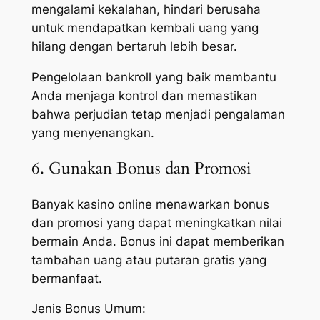
mengalami kekalahan, hindari berusaha
untuk mendapatkan kembali uang yang
hilang dengan bertaruh lebih besar.
Pengelolaan bankroll yang baik membantu
Anda menjaga kontrol dan memastikan
bahwa perjudian tetap menjadi pengalaman
yang menyenangkan.
6. Gunakan Bonus dan Promosi
Banyak kasino online menawarkan bonus
dan promosi yang dapat meningkatkan nilai
bermain Anda. Bonus ini dapat memberikan
tambahan uang atau putaran gratis yang
bermanfaat.
Jenis Bonus Umum: