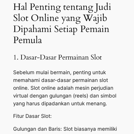
Hal Penting tentang Judi
Slot Online yang Wajib
Dipahami Setiap Pemain
Pemula
1. Dasar-Dasar Permainan Slot
Sebelum mulai bermain, penting untuk
memahami dasar-dasar permainan slot
online. Slot online adalah mesin perjudian
virtual dengan gulungan (reels) dan simbol
yang harus dipadankan untuk menang.
Fitur Dasar Slot:
Gulungan dan Baris: Slot biasanya memiliki