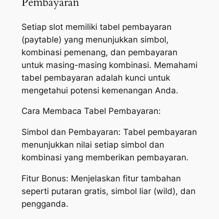
Pembayaran
Setiap slot memiliki tabel pembayaran
(paytable) yang menunjukkan simbol,
kombinasi pemenang, dan pembayaran
untuk masing-masing kombinasi. Memahami
tabel pembayaran adalah kunci untuk
mengetahui potensi kemenangan Anda.
Cara Membaca Tabel Pembayaran:
Simbol dan Pembayaran: Tabel pembayaran
menunjukkan nilai setiap simbol dan
kombinasi yang memberikan pembayaran.
Fitur Bonus: Menjelaskan fitur tambahan
seperti putaran gratis, simbol liar (wild), dan
pengganda.