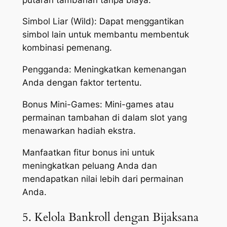
Simbol Liar (Wild): Dapat menggantikan
simbol lain untuk membantu membentuk
kombinasi pemenang.
Pengganda: Meningkatkan kemenangan
Anda dengan faktor tertentu.
Bonus Mini-Games: Mini-games atau
permainan tambahan di dalam slot yang
menawarkan hadiah ekstra.
Manfaatkan fitur bonus ini untuk
meningkatkan peluang Anda dan
mendapatkan nilai lebih dari permainan
Anda.
5. Kelola Bankroll dengan Bijaksana