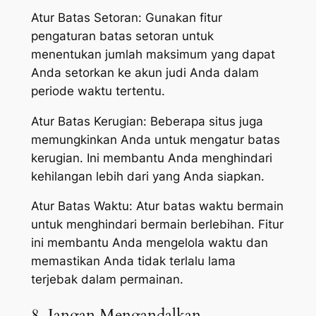
Atur Batas Setoran: Gunakan fitur
pengaturan batas setoran untuk
menentukan jumlah maksimum yang dapat
Anda setorkan ke akun judi Anda dalam
periode waktu tertentu.
Atur Batas Kerugian: Beberapa situs juga
memungkinkan Anda untuk mengatur batas
kerugian. Ini membantu Anda menghindari
kehilangan lebih dari yang Anda siapkan.
Atur Batas Waktu: Atur batas waktu bermain
untuk menghindari bermain berlebihan. Fitur
ini membantu Anda mengelola waktu dan
memastikan Anda tidak terlalu lama
terjebak dalam permainan.
8. Jangan Mengandalkan