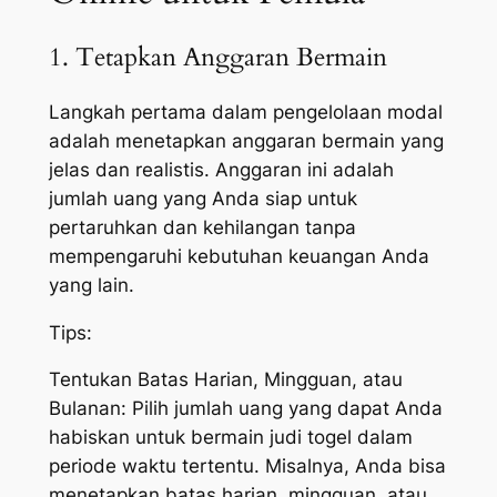
1. Tetapkan Anggaran Bermain
Langkah pertama dalam pengelolaan modal
adalah menetapkan anggaran bermain yang
jelas dan realistis. Anggaran ini adalah
jumlah uang yang Anda siap untuk
pertaruhkan dan kehilangan tanpa
mempengaruhi kebutuhan keuangan Anda
yang lain.
Tips:
Tentukan Batas Harian, Mingguan, atau
Bulanan: Pilih jumlah uang yang dapat Anda
habiskan untuk bermain judi togel dalam
periode waktu tertentu. Misalnya, Anda bisa
menetapkan batas harian, mingguan, atau