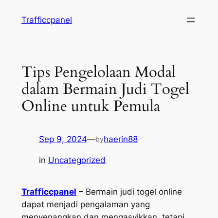
Skip
Trafficcpanel
to
content
Tips Pengelolaan Modal
dalam Bermain Judi Togel
Online untuk Pemula
Sep 9, 2024
—
haerin88
by
in
Uncategorized
Trafficcpanel
– Bermain judi togel online
dapat menjadi pengalaman yang
menyenangkan dan mengasyikkan, tetapi