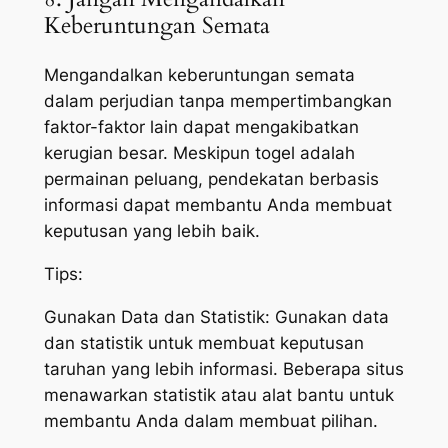
Keberuntungan Semata
Mengandalkan keberuntungan semata
dalam perjudian tanpa mempertimbangkan
faktor-faktor lain dapat mengakibatkan
kerugian besar. Meskipun togel adalah
permainan peluang, pendekatan berbasis
informasi dapat membantu Anda membuat
keputusan yang lebih baik.
Tips:
Gunakan Data dan Statistik: Gunakan data
dan statistik untuk membuat keputusan
taruhan yang lebih informasi. Beberapa situs
menawarkan statistik atau alat bantu untuk
membantu Anda dalam membuat pilihan.