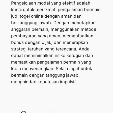
Pengelolaan modal yang efektif adalah
kunci untuk menikmati pengalaman bermain
judi togel online dengan aman dan
bertanggung jawab. Dengan menetapkan
anggaran bermain, menggunakan metode
pembayaran yang aman, memanfaatkan
bonus dengan bijak, dan menerapkan
strategi taruhan yang terencana, Anda
dapat meminimalkan risiko kerugian dan
memastikan pengalaman bermain yang
lebih menyenangkan. Selalu ingat untuk
bermain dengan tanggung jawab,
menghindari keputusan impulsif