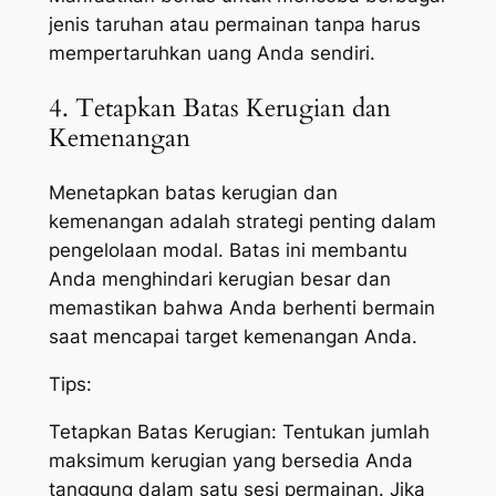
jenis taruhan atau permainan tanpa harus
mempertaruhkan uang Anda sendiri.
4. Tetapkan Batas Kerugian dan
Kemenangan
Menetapkan batas kerugian dan
kemenangan adalah strategi penting dalam
pengelolaan modal. Batas ini membantu
Anda menghindari kerugian besar dan
memastikan bahwa Anda berhenti bermain
saat mencapai target kemenangan Anda.
Tips:
Tetapkan Batas Kerugian: Tentukan jumlah
maksimum kerugian yang bersedia Anda
tanggung dalam satu sesi permainan. Jika