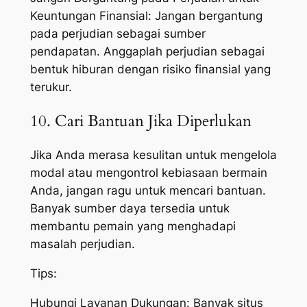
Keuntungan Finansial: Jangan bergantung
pada perjudian sebagai sumber
pendapatan. Anggaplah perjudian sebagai
bentuk hiburan dengan risiko finansial yang
terukur.
10. Cari Bantuan Jika Diperlukan
Jika Anda merasa kesulitan untuk mengelola
modal atau mengontrol kebiasaan bermain
Anda, jangan ragu untuk mencari bantuan.
Banyak sumber daya tersedia untuk
membantu pemain yang menghadapi
masalah perjudian.
Tips:
Hubungi Layanan Dukungan: Banyak situs