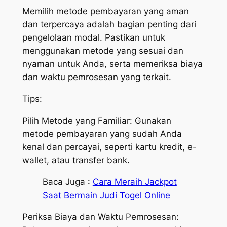
Memilih metode pembayaran yang aman
dan terpercaya adalah bagian penting dari
pengelolaan modal. Pastikan untuk
menggunakan metode yang sesuai dan
nyaman untuk Anda, serta memeriksa biaya
dan waktu pemrosesan yang terkait.
Tips:
Pilih Metode yang Familiar: Gunakan
metode pembayaran yang sudah Anda
kenal dan percayai, seperti kartu kredit, e-
wallet, atau transfer bank.
Baca Juga :
Cara Meraih Jackpot
Saat Bermain Judi Togel Online
Periksa Biaya dan Waktu Pemrosesan: