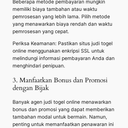
Beberapa metode pembayaran mungkin
memiliki biaya tambahan atau waktu
pemrosesan yang lebih lama. Pilih metode
yang menawarkan biaya rendah dan waktu
pemrosesan yang cepat.
Periksa Keamanan: Pastikan situs judi togel
online menggunakan enkripsi SSL untuk
melindungi informasi pembayaran Anda dan
menghindari penipuan.
3. Manfaatkan Bonus dan Promosi
dengan Bijak
Banyak agen judi togel online menawarkan
bonus dan promosi yang dapat memberikan
tambahan modal untuk bermain. Namun,
penting untuk memanfaatkan penawaran ini